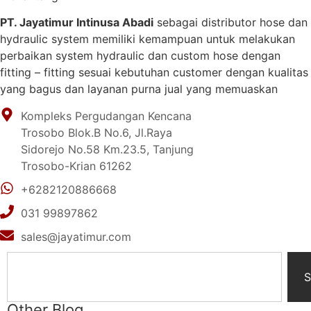
PT. Jayatimur Intinusa Abadi
sebagai distributor hose dan
hydraulic system memiliki kemampuan untuk melakukan
perbaikan system hydraulic dan custom hose dengan
fitting – fitting sesuai kebutuhan customer dengan kualitas
yang bagus dan layanan purna jual yang memuaskan
Kompleks Pergudangan Kencana
Trosobo Blok.B No.6, Jl.Raya
Sidorejo No.58 Km.23.5, Tanjung
Trosobo-Krian 61262
+6282120886668
031 99897862
sales@jayatimur.com
S
Other Blog