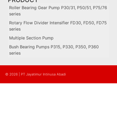
Roller Bearing Gear Pump P30/31, P50/51, P75/76
series
Rotary Flow Divider Intensifier FD30, FD50, FD75
series
Multiple Section Pump
Bush Bearing Pumps P315, P330, P350, P360
series
© 2026 | PT Jayatimur Intinusa Abadi