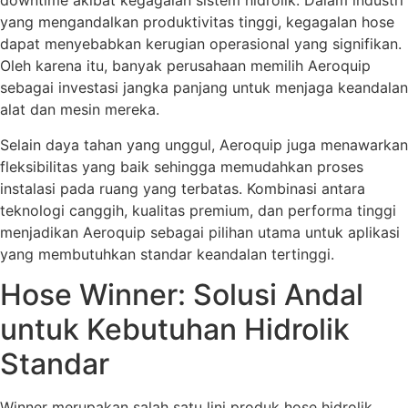
downtime akibat kegagalan sistem hidrolik. Dalam industri
yang mengandalkan produktivitas tinggi, kegagalan hose
dapat menyebabkan kerugian operasional yang signifikan.
Oleh karena itu, banyak perusahaan memilih Aeroquip
sebagai investasi jangka panjang untuk menjaga keandalan
alat dan mesin mereka.
Selain daya tahan yang unggul, Aeroquip juga menawarkan
fleksibilitas yang baik sehingga memudahkan proses
instalasi pada ruang yang terbatas. Kombinasi antara
teknologi canggih, kualitas premium, dan performa tinggi
menjadikan Aeroquip sebagai pilihan utama untuk aplikasi
yang membutuhkan standar keandalan tertinggi.
Hose Winner: Solusi Andal
untuk Kebutuhan Hidrolik
Standar
Winner merupakan salah satu lini produk hose hidrolik