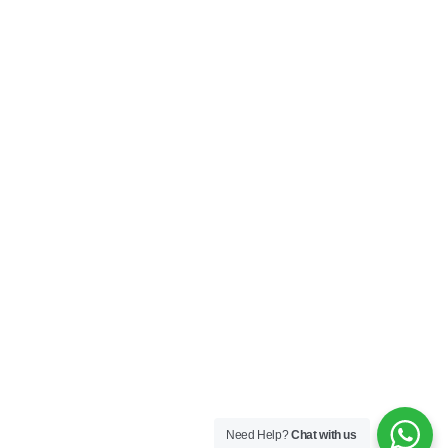
Need Help?
Chat with us