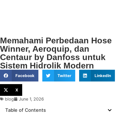
Memahami Perbedaan Hose
Winner, Aeroquip, dan
Centaur by Danfoss untuk
Sistem Hidrolik Modern
Facebook
Twitter
LinkedIn
X
blog
June 1, 2026
Table of Contents