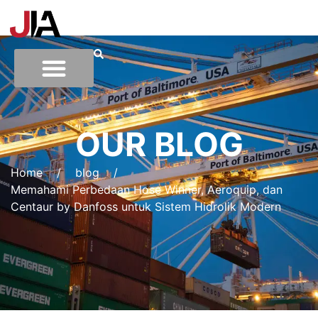
OUR BLOG
Home
/
blog
/
Memahami Perbedaan Hose Winner, Aeroquip, dan
Centaur by Danfoss untuk Sistem Hidrolik Modern