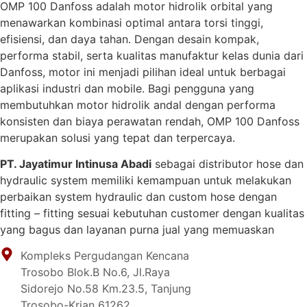
OMP 100 Danfoss adalah motor hidrolik orbital yang
menawarkan kombinasi optimal antara torsi tinggi,
efisiensi, dan daya tahan. Dengan desain kompak,
performa stabil, serta kualitas manufaktur kelas dunia dari
Danfoss, motor ini menjadi pilihan ideal untuk berbagai
aplikasi industri dan mobile. Bagi pengguna yang
membutuhkan motor hidrolik andal dengan performa
konsisten dan biaya perawatan rendah, OMP 100 Danfoss
merupakan solusi yang tepat dan terpercaya.
PT. Jayatimur Intinusa Abadi
sebagai distributor hose dan
hydraulic system memiliki kemampuan untuk melakukan
perbaikan system hydraulic dan custom hose dengan
fitting – fitting sesuai kebutuhan customer dengan kualitas
yang bagus dan layanan purna jual yang memuaskan
Kompleks Pergudangan Kencana
Trosobo Blok.B No.6, Jl.Raya
Sidorejo No.58 Km.23.5, Tanjung
Trosobo-Krian 61262