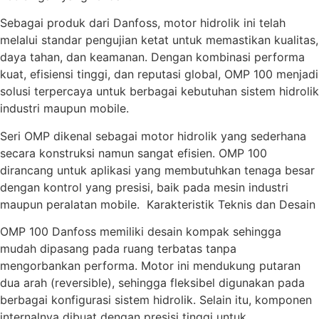
Sebagai produk dari Danfoss, motor hidrolik ini telah
melalui standar pengujian ketat untuk memastikan kualitas,
daya tahan, dan keamanan. Dengan kombinasi performa
kuat, efisiensi tinggi, dan reputasi global, OMP 100 menjadi
solusi terpercaya untuk berbagai kebutuhan sistem hidrolik
industri maupun mobile.
Seri OMP dikenal sebagai motor hidrolik yang sederhana
secara konstruksi namun sangat efisien. OMP 100
dirancang untuk aplikasi yang membutuhkan tenaga besar
dengan kontrol yang presisi, baik pada mesin industri
maupun peralatan mobile. Karakteristik Teknis dan Desain
OMP 100 Danfoss memiliki desain kompak sehingga
mudah dipasang pada ruang terbatas tanpa
mengorbankan performa. Motor ini mendukung putaran
dua arah (reversible), sehingga fleksibel digunakan pada
berbagai konfigurasi sistem hidrolik. Selain itu, komponen
internalnya dibuat dengan presisi tinggi untuk