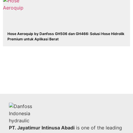
Hose Aeroquip by Danfoss GH506 dan GH466: Solusi Hose Hidrolik
Premium untuk Aplikasi Berat
PT. Jayatimur Intinusa Abadi
is one of the leading