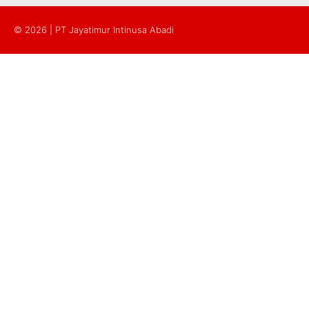
© 2026 | PT Jayatimur Intinusa Abadi