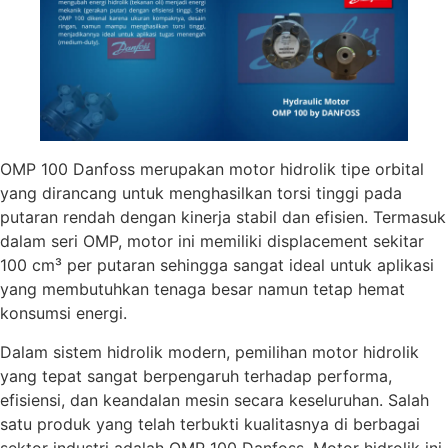
OMP 100 Danfoss merupakan motor hidrolik tipe orbital
yang dirancang untuk menghasilkan torsi tinggi pada
putaran rendah dengan kinerja stabil dan efisien. Termasuk
dalam seri OMP, motor ini memiliki displacement sekitar
100 cm³ per putaran sehingga sangat ideal untuk aplikasi
yang membutuhkan tenaga besar namun tetap hemat
konsumsi energi.
Dalam sistem hidrolik modern, pemilihan motor hidrolik
yang tepat sangat berpengaruh terhadap performa,
efisiensi, dan keandalan mesin secara keseluruhan. Salah
satu produk yang telah terbukti kualitasnya di berbagai
sektor industri adalah OMP 100 Danfoss. Motor hidrolik ini