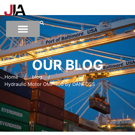
OUR BLOG
Home
/
blog
/
Hydraulic Motor OMP 100 by DANFOSS