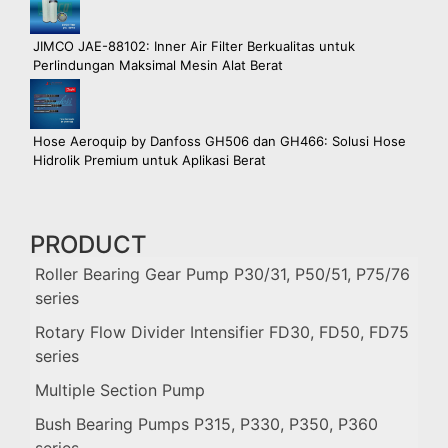
JIMCO JAE-88102: Inner Air Filter Berkualitas untuk
Perlindungan Maksimal Mesin Alat Berat
Hose Aeroquip by Danfoss GH506 dan GH466: Solusi Hose
Hidrolik Premium untuk Aplikasi Berat
PRODUCT
Roller Bearing Gear Pump P30/31, P50/51, P75/76
series
Rotary Flow Divider Intensifier FD30, FD50, FD75
series
Multiple Section Pump
Bush Bearing Pumps P315, P330, P350, P360