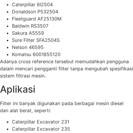
Caterpillar 6I2504
Donaldson P532504
Fleetguard AF25130M
Baldwin RS3507
Sakura A5559
Sure Filter SFA2504S
Nelson 46595
Komatsu 6001855120
Adanya cross reference tersebut memudahkan pengguna
dalam mencari pengganti filter tanpa mengubah spesifikasi
sistem filtrasi mesin.
Aplikasi
Filter ini banyak digunakan pada berbagai mesin diesel
dan alat berat, seperti:
Caterpillar Excavator 231
Caterpillar Excavator 235