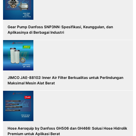
Gear Pump Danfoss SNP3NN: Spesifikasi, Keunggulan, dan
Aplikasinya di Berbagai Industri
JIMCO JAE-88102: Inner Air Filter Berkualitas untuk Perlindungan
Maksimal Mesin Alat Berat
Hose Aeroquip by Danfoss GH506 dan GH466: Solusi Hose Hidrolik
Premium untuk Aplikasi Berat